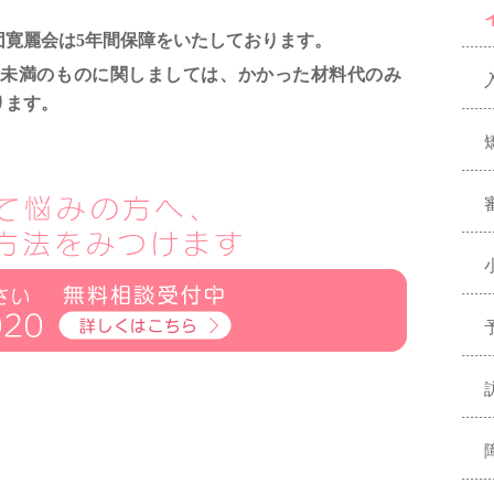
団寛麗会は5年間保障をいたしております。
0年未満のものに関しましては、かかった材料代のみ
ります。