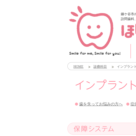
鎌ケ谷市
訪問歯科
HOME
診療科目
インプラント
歯を失ってお悩みの方へ
症