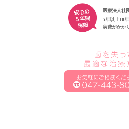
医療法人社
5年以上1
実費がかか