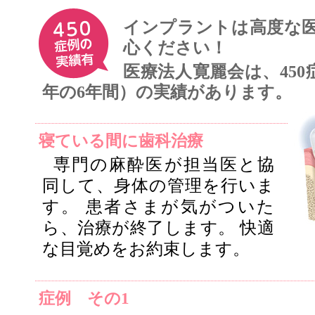
インプラントは高度な
心ください！
医療法人寛麗会は、450症例
年の6年間）の実績があります。
寝ている間に歯科治療
専門の麻酔医が担当医と協
同して、身体の管理を行いま
す。 患者さまが気がついた
ら、治療が終了します。 快適
な目覚めをお約束します。
症例 その1