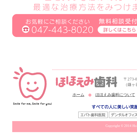
〒273-
（鎌ヶ
ホーム
ほほえみ歯科について
Copyright © 2014 Hoh