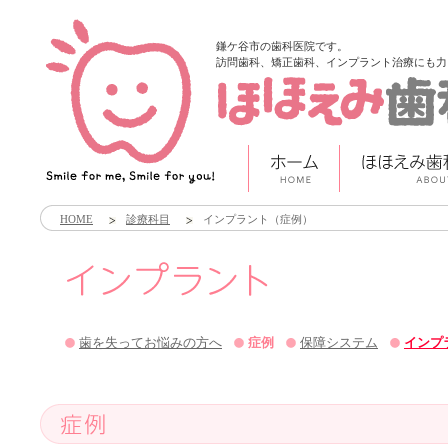
鎌ケ谷市の歯科医院です。
訪問歯科、矯正歯科、インプラント治療にも力
HOME
診療科目
インプラント（症例）
歯を失ってお悩みの方へ
症例
保障システム
インプ