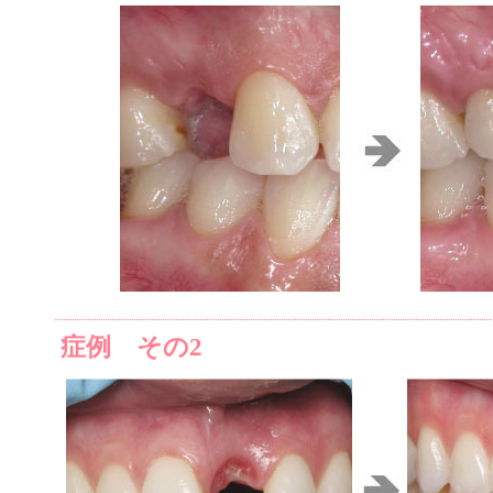
症例 その2