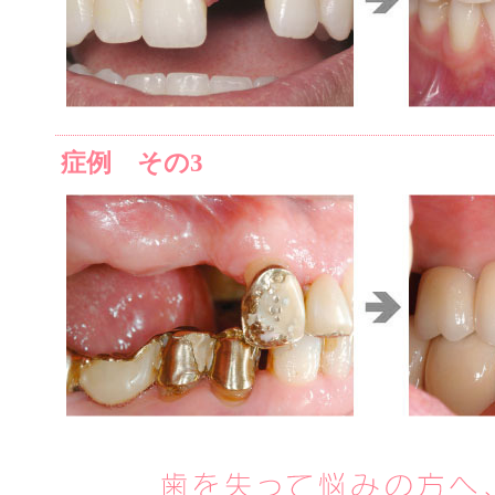
症例 その3