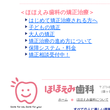
＜ほほえみ歯科の矯正治療＞
はじめて矯正治療される方へ
子どもの矯正
大人の矯正
矯正治療の進め方について
保障システム・料金
矯正相談受付中！
〒273-
（鎌ヶ
ホーム
ほほえみ歯科について