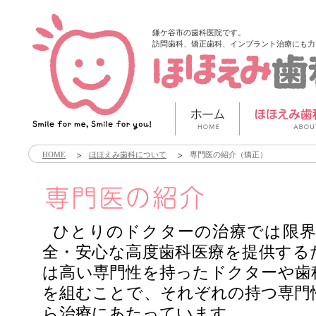
鎌ケ谷市の歯科医院です。
訪問歯科、矯正歯科、インプラント治療にも力
HOME
ほほえみ歯科について
専門医の紹介（矯正）
ひとりのドクターの治療では限界
全・安心な高度歯科医療を提供する
は高い専門性を持ったドクターや歯
を組むことで、それぞれの持つ専門
ら治療にあたっています。