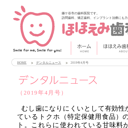
鎌ケ谷市の歯科医院です。
訪問歯科、矯正歯科、インプラント治療にも力
HOME
デンタルニュース
2019年4月号
（2019年4月号）
むし歯になりにくいとして有効性
ているトクホ（特定保健用食品）
ト。これらに使われている甘味料