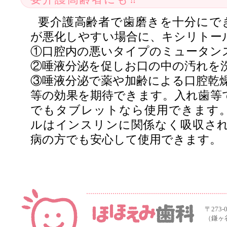
要介護高齢者で歯磨きを十分にで
が悪化しやすい場合に、キシリトー
①口腔内の悪いタイプのミュータン
②唾液分泌を促しお口の中の汚れを
③唾液分泌で薬や加齢による口腔乾
等の効果を期待できます。入れ歯等
でもタブレットなら使用できます
ルはインスリンに関係なく吸収され
病の方でも安心して使用できます。
〒273-
（鎌ヶ