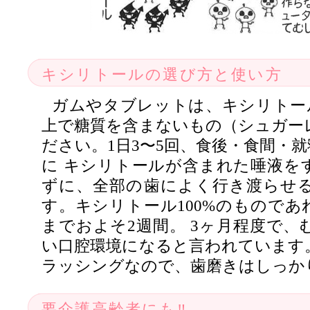
キシリトールの選び方と使い方
ガムやタブレットは、キシリトール
上で糖質を含まないもの（シュガー
ださい。1日3〜5回、食後・食間・就
に キシリトールが含まれた唾液を
ずに、全部の歯によく行き渡らせ
す。キシリトール100%のものであ
までおよそ2週間。 3ヶ月程度で、
い口腔環境になると言われています
ラッシングなので、歯磨きはしっか
要介護高齢者にも‼︎