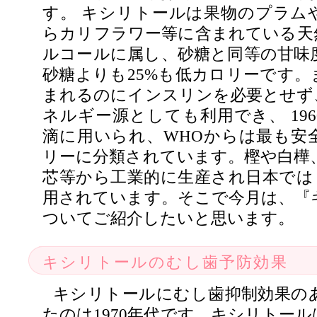
す。 キシリトールは果物のプラム
らカリフラワー等に含まれている天
ルコールに属し、砂糖と同等の甘味
砂糖よりも25%も低カロリーです。
まれるのにインスリンを必要とせず
ネルギー源としても利用でき、 19
滴に用いられ、WHOからは最も安
リーに分類されています。樫や白樺
芯等から工業的に生産され日本では 
用されています。そこで今月は、『
ついてご紹介したいと思います。
キシリトールのむし歯予防効果
キシリトールにむし歯抑制効果の
たのは1970年代です。キシリトー