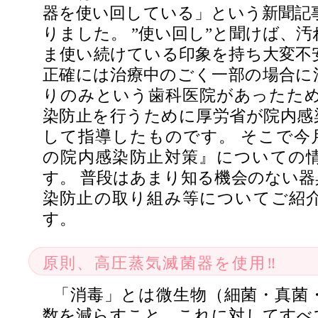
器を使い回している」という新聞記
りました。 ”使い回し”と聞けば、
ま使い続けている印象を持ち大変不
正確には治療中のごく一部の場合に
りのみという歯科医院があったため
染防止を行うために厚労省が院内感
して指導したものです。 そこで今
の院内感染防止対策』についての
す。 普段はあまり知る機会のない器
染防止の取り組み等についてご紹
す。
原則、高圧蒸気滅菌器を使用‼︎
「消毒」とは微生物（細菌・真菌
数を減らすこと、これに対してすべ