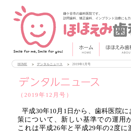
鎌ケ谷市の歯科医院です。
訪問歯科、矯正歯科、インプラント治療にも力
HOME
デンタルニュース
2019年1月号
（2019年12月号）
平成30年10月1日から、歯科医院
策について、新しい基準での運用
これは平成26年と平成29年の2度