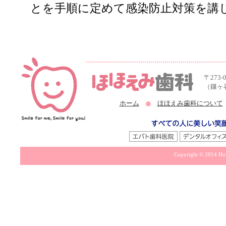
とを手順に定めて感染防止対策を講
〒273-
（鎌ヶ
ホーム
ほほえみ歯科について
Copyright © 2014 Hoh