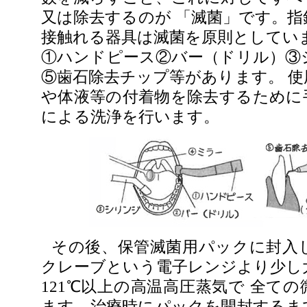
又は除去するのが 「滅菌」です。指
接触れる器具は滅菌を原則としていま
①ハンドピース②バー（ドリル）③
⑤歯石除去チップ等があります。 使
や体液等の付着物を除去するために
による洗浄を行います。
その後、保管滅菌用パックに封入
クレーブという電子レンジより少し
121℃以上の高温高圧蒸気で 全て
ます。治療時にパックを開封するま