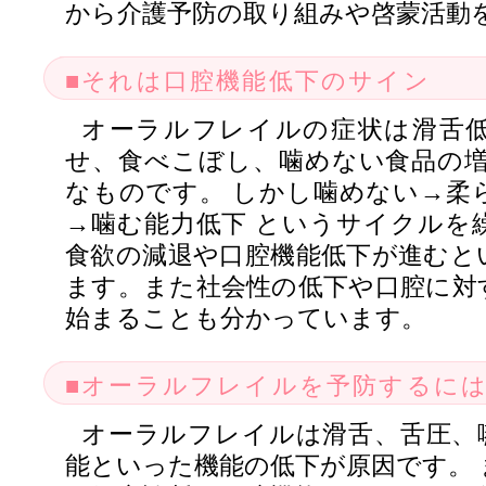
から介護予防の取り組みや啓蒙活動
■それは口腔機能低下のサイン
オーラルフレイルの症状は滑舌
せ、食べこぼし、噛めない食品の増
なものです。 しかし噛めない→柔
→噛む能力低下 というサイクルを
食欲の減退や口腔機能低下が進むと
ます。また社会性の低下や口腔に対
始まることも分かっています。
■オーラルフレイルを予防するに
オーラルフレイルは滑舌、舌圧、
能といった機能の低下が原因です。 