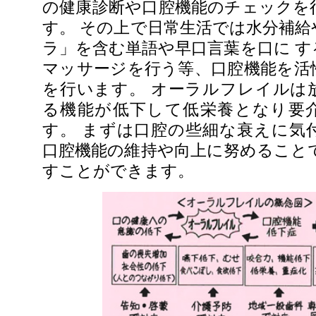
の健康診断や口腔機能のチェックを
す。 その上で日常生活では水分補給
ラ」を含む単語や早口言葉を口に す
マッサージを行う等、口腔機能を活
を行います。 オーラルフレイルは
る機能が低下して低栄養となり要
す。 まずは口腔の些細な衰えに気
口腔機能の維持や向上に努めることで
すことができます。