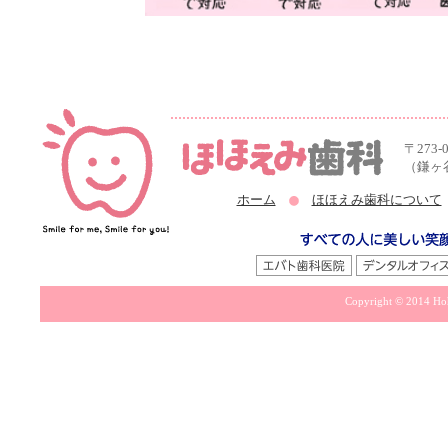
〒273-
（鎌ヶ
ホーム
ほほえみ歯科について
Copyright © 2014 Hoh