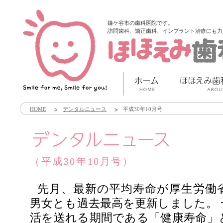
鎌ケ谷市の歯科医院です。
訪問歯科、矯正歯科、インプラント治療にも力
HOME
デンタルニュース
平成30年10月号
（平成30年10月号）
先月、最新の平均寿命が厚生労働
男女とも過去最高を更新しました。 
活を送れる期間である「健康寿命」