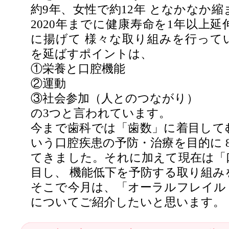
約9年、女性で約12年 となかなか
2020年までに健康寿命を1年以上
に揚げて 様々な取り組みを行って
を延ばすポイントは、
①栄養と口腔機能
②運動
③社会参加（人とのつながり）
の3つと言われています。
今まで歯科では「歯数」に着目して
いう口腔疾患の予防・治療を目的に 8
てきました。それに加えて現在は「
目し、 機能低下を予防する取り組み
そこで今月は、「オーラルフレイル
についてご紹介したいと思います。