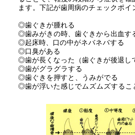
ます。下記が歯周病のチェックポイ
◎歯ぐきが腫れる
◎歯みがきの時、歯ぐきから出血す
◎起床時、口の中がネバネバする
◎口臭がある
◎歯が長くなった（歯ぐきが後退し
◎歯がグラグラする
◎歯ぐきを押すと、うみがでる
◎歯が浮いた感じでムズムズするこ