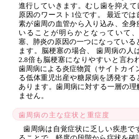
進行していきます。むし歯を抑えて
原因のワースト1位です。 最近では
素が歯周の血管から入り込み、全身
いることが明らかとなっていて、
塞、肺炎の原因の一つになっている
ます。脳梗塞の場合、 歯周病の人
2.8倍も脳梗塞になりやすいと言わ
歯周病による炎症物質（サイトカイン
る低体重児出産や糖尿病を誘発する
あります。歯周病に対する一層の理
ません。
歯周病の主な症状と重症度
歯周病は自覚症状に乏しい疾患で
ることで、軽度の段階から症状を確