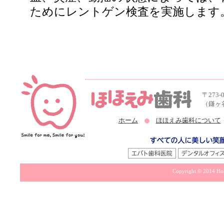
ためにレントゲン検査を実施します
〒273-
（鎌ヶ
ホーム
ほほえみ歯科について
Copyright © 2014 Hoh