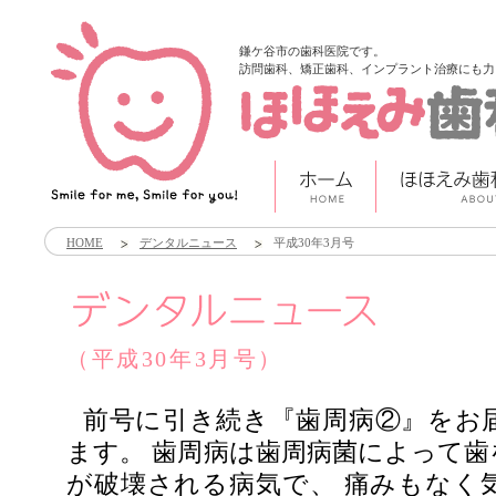
鎌ケ谷市の歯科医院です。
訪問歯科、矯正歯科、インプラント治療にも力
HOME
デンタルニュース
平成30年3月号
（平成30年3月号）
前号に引き続き『歯周病②』をお
ます。 歯周病は歯周病菌によって歯
が破壊される病気で、 痛みもなく