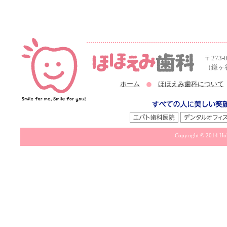
〒273-
（鎌ヶ
ホーム
ほほえみ歯科について
Copyright © 2014 Hoh