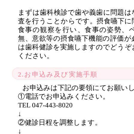
まずは歯科検診で歯や義歯に問題は
査を行うことからです。摂食嚥下に
食事の観察を行い、食事の姿勢、
無、意欲等の摂食嚥下機能の評価が
は歯科健診を実施しますのでどうぞ
ください。
2.お申込み及び実施手順
お申込みは下記の要領にてお願い
①電話でお申込みください。
TEL 047-443-8020
↓
②健診日程を調整します。
↓