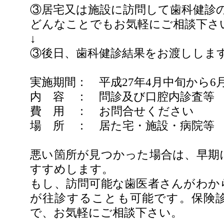
③居宅又は施設に訪問して歯科健診
どんなことでもお気軽にご相談下さ
↓
③後日、歯科健診結果をお渡ししま
実施期間： 平成27年4月中旬から6
内 容 ： 問診及び口腔内診査等
費 用 ： お問合せください
場 所 ： 居た宅・施設・病院等
悪い箇所が見つかった場合は、早期
すすめします。
もし、訪問可能な歯医者さんがわか
が往診することも可能です。保険
で、お気軽にご相談下さい。