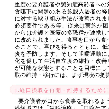
重度の要介護者や認知症高齢者への
食嚥下に問題のある施設入居者の経
に対する取り組み手法が改善されま
必須要件である等、従来は実施が困
からは介護と医療の多職種が連携し
に改められました。食事を口から食
ることで、喜びを得るとともに、低
炎を予防します。そして咀嚼運動に
化を促して生活自立度の維持・改善
が可能な状態とすることを目標にし
取の維持・移行には、まず現状の把
1.経口摂取を再開・維持するため
要介護者が口から食事を取れるよ
科領域では「歯科治療」「口腔ケア