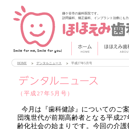
鎌ケ谷市の歯科医院です。
訪問歯科、矯正歯科、インプラント治療にも力
HOME
デンタルニュース
平成27年5月号
（平成27年5月号）
今月は『歯科健診』についてのご
団塊世代が前期高齢者となる平成27
齢化社会の始まりです。今回の介護